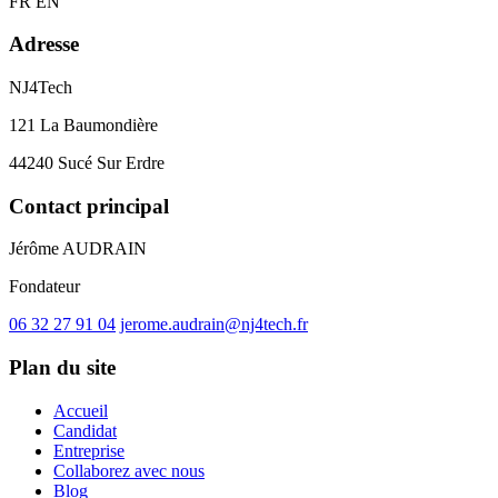
FR
EN
Adresse
NJ4Tech
121 La Baumondière
44240 Sucé Sur Erdre
Contact principal
Jérôme AUDRAIN
Fondateur
06 32 27 91 04
jerome.audrain@nj4tech.fr
Plan du site
Accueil
Candidat
Entreprise
Collaborez avec nous
Blog