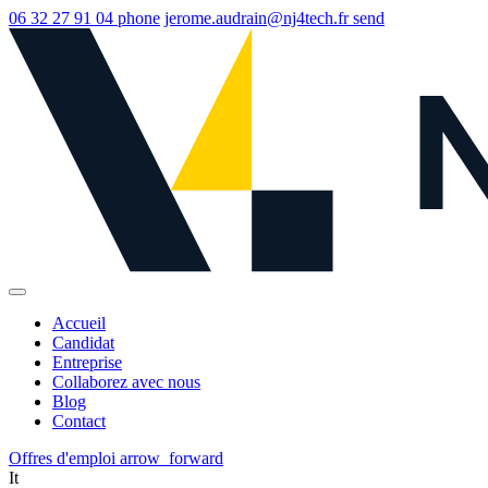
06 32 27 91 04
phone
jerome.audrain@nj4tech.fr
send
Accueil
Candidat
Entreprise
Collaborez avec nous
Blog
Contact
Offres d'emploi
arrow_forward
It