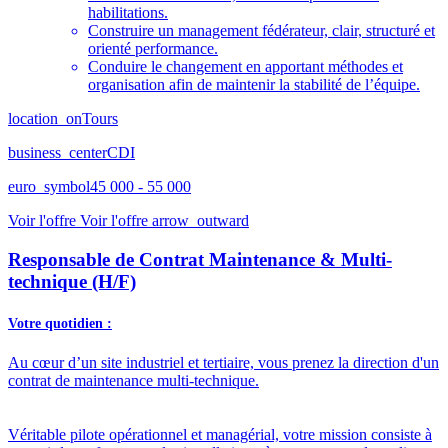
habilitations.
Construire un management fédérateur, clair, structuré et
orienté performance.
Conduire le changement en apportant méthodes et
organisation afin de maintenir la stabilité de l’équipe.
location_on
Tours
business_center
CDI
euro_symbol
45 000 - 55 000
Voir l'offre
Voir l'offre
arrow_outward
Responsable de Contrat Maintenance & Multi-
technique (H/F)
Votre quotidien :
Au cœur d’un site industriel et tertiaire, vous prenez la direction d'un
contrat de maintenance multi-technique.
Véritable pilote opérationnel et managérial, votre mission consiste à