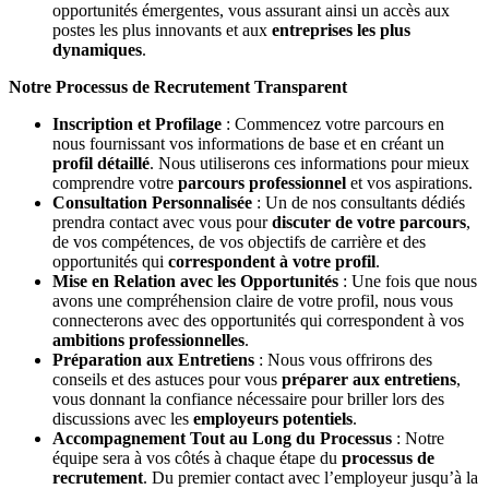
opportunités émergentes, vous assurant ainsi un accès aux
postes les plus innovants et aux
entreprises les plus
dynamiques
.
Notre Processus de Recrutement Transparent
Inscription et Profilage
: Commencez votre parcours en
nous fournissant vos informations de base et en créant un
profil détaillé
. Nous utiliserons ces informations pour mieux
comprendre votre
parcours professionnel
et vos aspirations.
Consultation Personnalisée
: Un de nos consultants dédiés
prendra contact avec vous pour
discuter de votre parcours
,
de vos compétences, de vos objectifs de carrière et des
opportunités qui
correspondent à votre profil
.
Mise en Relation avec les Opportunités
: Une fois que nous
avons une compréhension claire de votre profil, nous vous
connecterons avec des opportunités qui correspondent à vos
ambitions professionnelles
.
Préparation aux Entretiens
: Nous vous offrirons des
conseils et des astuces pour vous
préparer aux entretiens
,
vous donnant la confiance nécessaire pour briller lors des
discussions avec les
employeurs potentiels
.
Accompagnement Tout au Long du Processus
: Notre
équipe sera à vos côtés à chaque étape du
processus de
recrutement
. Du premier contact avec l’employeur jusqu’à la