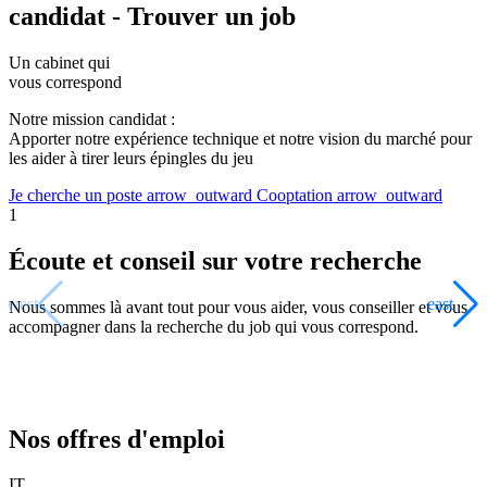
candidat - Trouver un job
Un cabinet qui
vous correspond
Notre mission candidat :
Apporter notre expérience technique et notre vision du marché pour
les aider à tirer leurs épingles du jeu
Je cherche un poste
arrow_outward
Cooptation
arrow_outward
1
Écoute et conseil sur votre recherche
west
east
Nous sommes là avant tout pour vous aider, vous conseiller et vous
accompagner dans la recherche du job qui vous correspond.
Nos offres d'emploi
IT