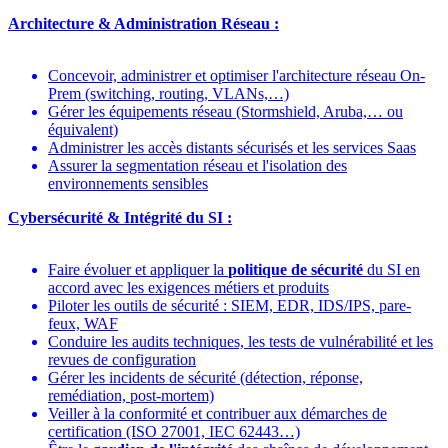
Architecture & Administration Réseau :
Concevoir, administrer et optimiser l'architecture réseau On-
Prem (switching, routing, VLANs,…)
Gérer les équipements réseau (Stormshield, Aruba,… ou
équivalent)
Administrer les accès distants sécurisés et les services Saas
Assurer la segmentation réseau et l'isolation des
environnements sensibles
Cybersécurité & Intégrité du SI :
Faire évoluer et appliquer la
politique de sécurité
du SI en
accord avec les exigences métiers et produits
Piloter les outils de sécurité : SIEM, EDR, IDS/IPS, pare-
feux, WAF
Conduire les audits techniques, les tests de vulnérabilité et les
revues de configuration
Gérer les incidents de sécurité (détection, réponse,
remédiation, post-mortem)
Veiller à la conformité et contribuer aux démarches de
certification (ISO 27001, IEC 62443…)