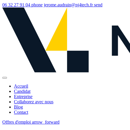
06 32 27 91 04
phone
jerome.audrain@nj4tech.fr
send
Accueil
Candidat
Entreprise
Collaborez avec nous
Blog
Contact
Offres d'emploi
arrow_forward