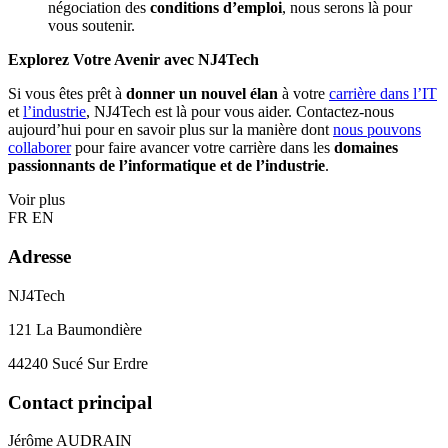
négociation des
conditions d’emploi
, nous serons là pour
vous soutenir.
Explorez Votre Avenir avec NJ4Tech
Si vous êtes prêt à
donner un nouvel élan
à votre
carrière dans l’IT
et
l’industrie
, NJ4Tech est là pour vous aider. Contactez-nous
aujourd’hui pour en savoir plus sur la manière dont
nous pouvons
collaborer
pour faire avancer votre carrière dans les
domaines
passionnants de l’informatique et de l’industrie
.
Voir plus
FR
EN
Adresse
NJ4Tech
121 La Baumondière
44240 Sucé Sur Erdre
Contact principal
Jérôme AUDRAIN