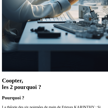
Coopter,
les 2 pourquoi ?
Pourquoi ?
La théorie des six poignées de main de Frigyes KARINTHY : Si