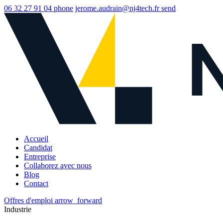
06 32 27 91 04
phone
jerome.audrain@nj4tech.fr
send
Accueil
Candidat
Entreprise
Collaborez avec nous
Blog
Contact
Offres d'emploi
arrow_forward
Industrie