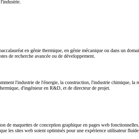
'industrie.
baccalauréat en génie thermique, en génie mécanique ou dans un domain
postes de recherche avancée ou de développement.
ment l'industrie de l'énergie, la construction, l'industrie chimique, la r
thermique, d'ingénieur en R&D, et de directeur de projet.
ion de maquettes de conception graphique en pages web fonctionnelles. L
e les sites web soient optimisés pour une expérience utilisateur fluide 