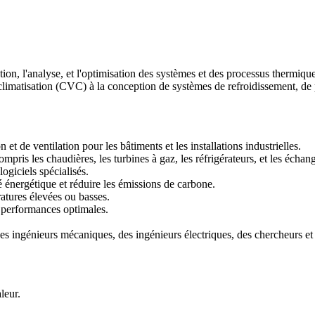
tion, l'analyse, et l'optimisation des systèmes et des processus thermi
 climatisation (CVC) à la conception de systèmes de refroidissement, de 
t de ventilation pour les bâtiments et les installations industrielles.
ris les chaudières, les turbines à gaz, les réfrigérateurs, et les échan
ogiciels spécialisés.
 énergétique et réduire les émissions de carbone.
atures élevées ou basses.
s performances optimales.
es ingénieurs mécaniques, des ingénieurs électriques, des chercheurs et 
leur.