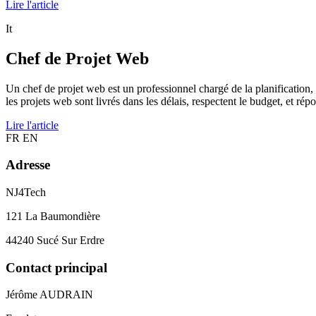
Lire l'article
It
Chef de Projet Web
Un chef de projet web est un professionnel chargé de la planification, 
les projets web sont livrés dans les délais, respectent le budget, et rép
Lire l'article
FR
EN
Adresse
NJ4Tech
121 La Baumondière
44240 Sucé Sur Erdre
Contact principal
Jérôme AUDRAIN